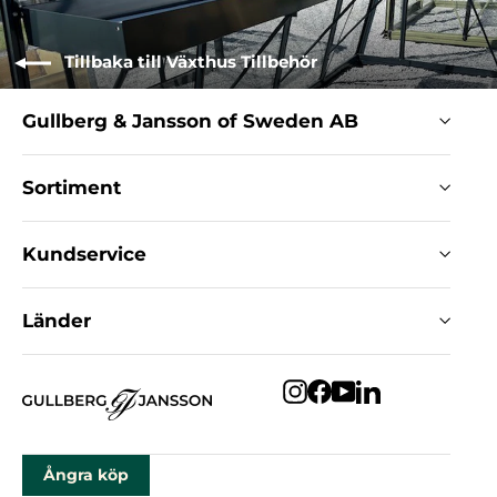
Tillbaka till Växthus Tillbehör
Gullberg & Jansson of Sweden AB
Sortiment
Kundservice
Länder
Instagram
Facebook
YouTube
LinkedIn
Ångra köp