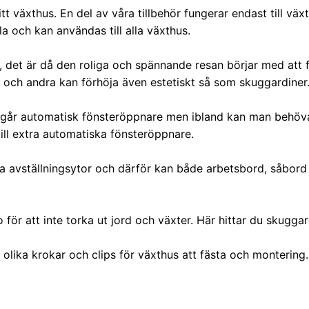
 ditt växthus. En del av våra tillbehör fungerar endast till v
la och kan användas till alla växthus.
s, det är då den roliga och spännande resan börjar med att f
a och andra kan förhöja även estetiskt så som skuggardiner
 ingår automatisk fönsteröppnare men ibland kan man behöva
till extra automatiska fönsteröppnare.
 ha avställningsytor och därför kan både arbetsbord, såbord
 för att inte torka ut jord och växter. Här hittar du skuggar
olika krokar och clips för växthus att fästa och montering.