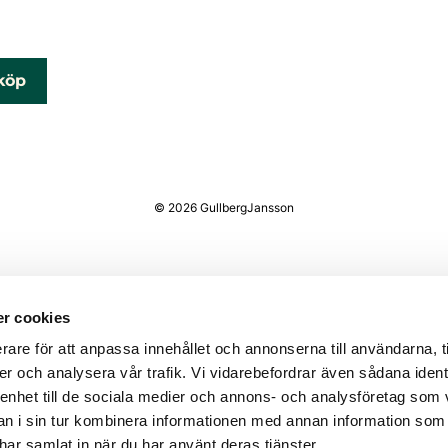
köp
© 2026 GullbergJansson
r cookies
rare för att anpassa innehållet och annonserna till användarna, t
er och analysera vår trafik. Vi vidarebefordrar även sådana ident
 enhet till de sociala medier och annons- och analysföretag som 
 i sin tur kombinera informationen med annan information som
e har samlat in när du har använt deras tjänster.