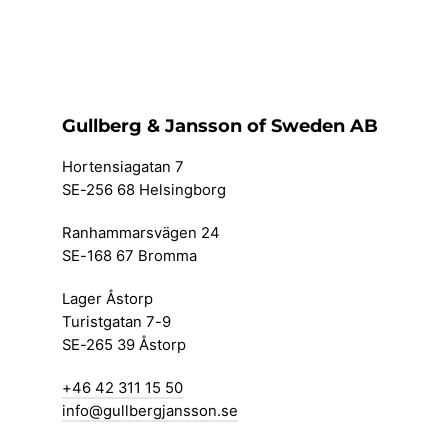
Gullberg & Jansson of Sweden AB
Hortensiagatan 7
SE-256 68 Helsingborg
Ranhammarsvägen 24
SE-168 67 Bromma
Lager Åstorp
Turistgatan 7-9
SE-265 39 Åstorp
+46 42 311 15 50
info@gullbergjansson.se