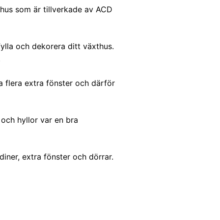
äxthus som är tillverkade av ACD
ylla och dekorera ditt växthus.
.
 flera extra fönster och därför
 och hyllor var en bra
diner, extra fönster och dörrar.