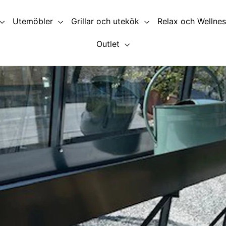
Utemöbler
Grillar och utekök
Relax och Wellne
Outlet