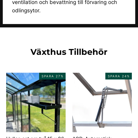
ventilation och bevattning till förvaring och
odlingsytor.
Växthus Tillbehör
SPARA 27%
SPARA 24%