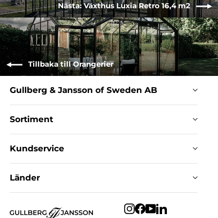
Nästa: Växthus Luxia Retro 16,4 m2
Tillbaka till Orangerier
Gullberg & Jansson of Sweden AB
Sortiment
Kundservice
Länder
Instagram
Facebook
YouTube
LinkedIn