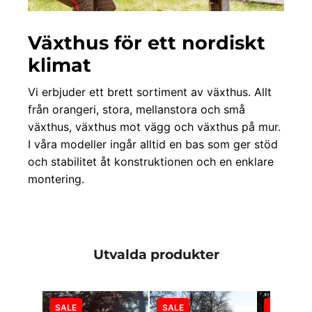
Växthus för ett nordiskt
klimat
Vi erbjuder ett brett sortiment av växthus. Allt
från orangeri, stora, mellanstora och små
växthus, växthus mot vägg och växthus på mur.
I våra modeller ingår alltid en bas som ger stöd
och stabilitet åt konstruktionen och en enklare
montering.
Utvalda produkter
SALE
SALE
SALE