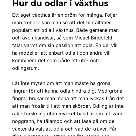
Hur du odlar i växthus
Ett eget växthus är en dröm för många. Följer
man trender kan man se att det blir alltmer
populärt att odla i växthus. Både gemene man
och även kändisar, så som Micael Bindefeld,
talar varmt om sin passion att odla. En del vill
ha modeller att enbart odla i och andra vill
kombinera det som både ett ute- och
odlingsrum.
Låt inte myten om att man måste ha gröna
fingrar för att kunna odla hindra dig. Med gröna
fingrar brukar man mena att man lyckas från det
att man frösår till att man skördar. Odling är inte
raketforskning utan mycket handlar om att vara
noggrann, ha tålamod och att läsa på om de
växter du valt att odla och vad de kräver. Får