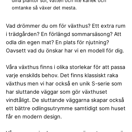
dina plantor sol, vatten och lite kärlek och
omtanke så växer det mesta.
Vad drömmer du om för växthus? Ett extra rum
i trädgården? En förlängd sommarsäsong? Att
odla din egen mat? En plats för njutning?
Oavsett vad du önskar har vi en modell för dig.
Våra växthus finns i olika storlekar för att passa
varje enskilds behov. Det finns klassiskt raka
växthus men vi har också en unik S-serie som
har sluttande väggar som gör växthuset
vindtåligt. De sluttande väggarna skapar också
ett bättre odlingsutrymme samtidigt som huset
får en modern design.