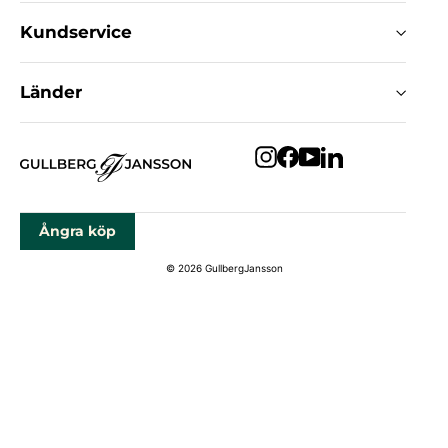
Kundservice
Länder
Instagram
Facebook
YouTube
LinkedIn
Ångra köp
© 2026 GullbergJansson