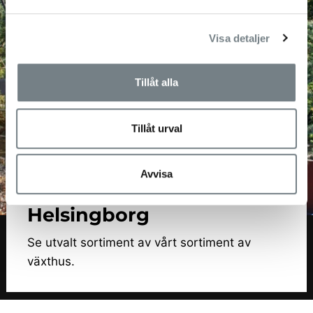
Visa detaljer
Tillåt alla
Tillåt urval
Avvisa
Besök vårt showroom i
Helsingborg
Se utvalt sortiment av vårt sortiment av
växthus.