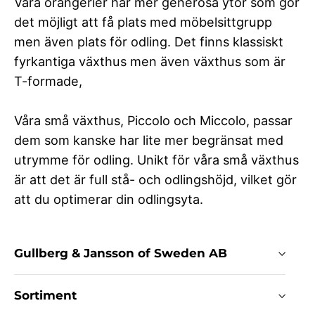
Våra orangerier har mer generösa ytor som gör
det möjligt att få plats med möbelsittgrupp
men även plats för odling. Det finns klassiskt
fyrkantiga växthus men även växthus som är
T-formade,
Våra små växthus, Piccolo och Miccolo, passar
dem som kanske har lite mer begränsat med
utrymme för odling. Unikt för våra små växthus
är att det är full stå- och odlingshöjd, vilket gör
att du optimerar din odlingsyta.
Gullberg & Jansson of Sweden AB
Sortiment