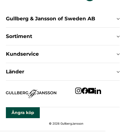
Gullberg & Jansson of Sweden AB
Sortiment
Kundservice
Länder
Instagram
Facebook
YouTube
LinkedIn
Ångra köp
© 2026 GullbergJansson