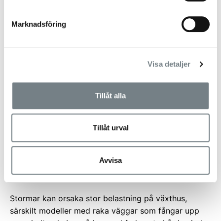
Marknadsföring
Visa detaljer
Tillåt alla
Tillåt urval
Avvisa
Växthus som tål hårdare vindar
Stormar kan orsaka stor belastning på växthus,
särskilt modeller med raka väggar som fångar upp