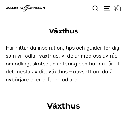
Hoppa
×
Va
Söka
Webbpla
till
innehållet
Växthus
Här hittar du inspiration, tips och guider för dig
som vill odla i växthus. Vi delar med oss av råd
om odling, skötsel, plantering och hur du får ut
det mesta av ditt växthus – oavsett om du är
nybörjare eller erfaren odlare.
Växthus