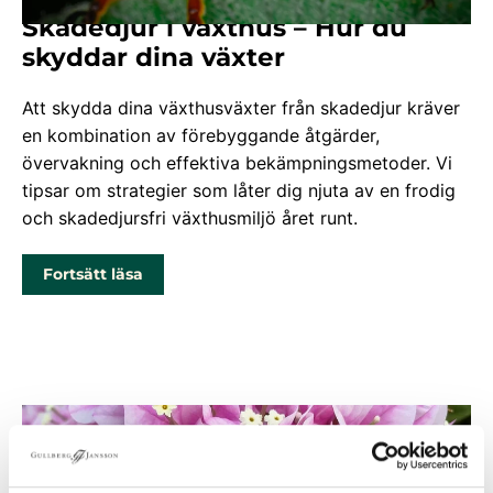
Skadedjur i växthus – Hur du
skyddar dina växter
Att skydda dina växthusväxter från skadedjur kräver
en kombination av förebyggande åtgärder,
övervakning och effektiva bekämpningsmetoder. Vi
tipsar om strategier som låter dig njuta av en frodig
och skadedjursfri växthusmiljö året runt.
Fortsätt läsa