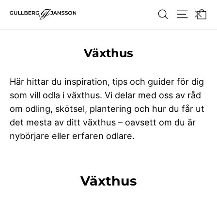
Hoppa
×
Va
Söka
Webbpla
till
innehållet
Växthus
Här hittar du inspiration, tips och guider för dig
som vill odla i växthus. Vi delar med oss av råd
om odling, skötsel, plantering och hur du får ut
det mesta av ditt växthus – oavsett om du är
nybörjare eller erfaren odlare.
Växthus