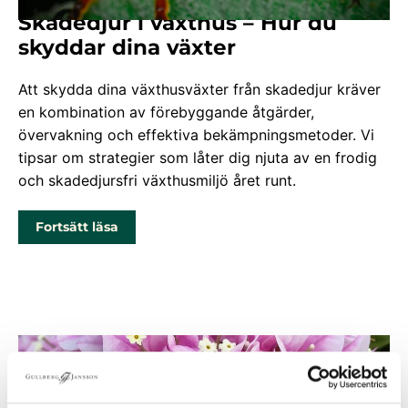
Skadedjur i växthus – Hur du
skyddar dina växter
Att skydda dina växthusväxter från skadedjur kräver
en kombination av förebyggande åtgärder,
övervakning och effektiva bekämpningsmetoder. Vi
tipsar om strategier som låter dig njuta av en frodig
och skadedjursfri växthusmiljö året runt.
Fortsätt läsa