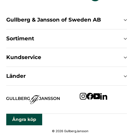
Gullberg & Jansson of Sweden AB
Sortiment
Kundservice
Länder
Instagram
Facebook
YouTube
LinkedIn
Ångra köp
© 2026 GullbergJansson