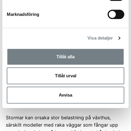
Marknadsföring
Visa detaljer
Tillåt alla
Tillåt urval
Avvisa
Växthus som tål hårdare vindar
Stormar kan orsaka stor belastning på växthus,
särskilt modeller med raka väggar som fångar upp